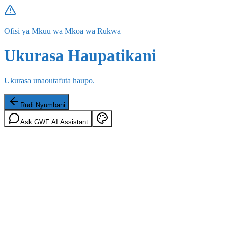
Ofisi ya Mkuu wa Mkoa wa Rukwa
Ukurasa Haupatikani
Ukurasa unaoutafuta haupo.
Rudi Nyumbani
Ask GWF AI Assistant