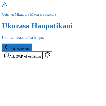
Ofisi ya Mkuu wa Mkoa wa Rukwa
Ukurasa Haupatikani
Ukurasa unaoutafuta haupo.
Rudi Nyumbani
Ask GWF AI Assistant