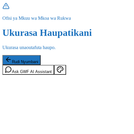
Ofisi ya Mkuu wa Mkoa wa Rukwa
Ukurasa Haupatikani
Ukurasa unaoutafuta haupo.
Rudi Nyumbani
Ask GWF AI Assistant