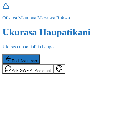
Ofisi ya Mkuu wa Mkoa wa Rukwa
Ukurasa Haupatikani
Ukurasa unaoutafuta haupo.
Rudi Nyumbani
Ask GWF AI Assistant