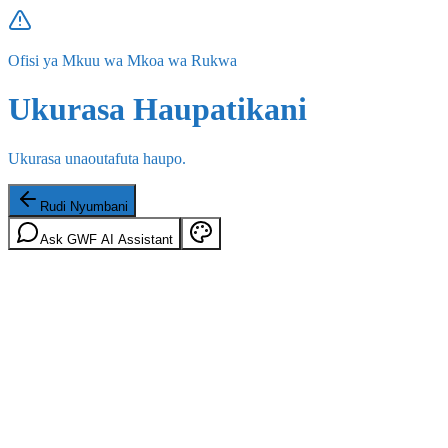
Ofisi ya Mkuu wa Mkoa wa Rukwa
Ukurasa Haupatikani
Ukurasa unaoutafuta haupo.
Rudi Nyumbani
Ask GWF AI Assistant