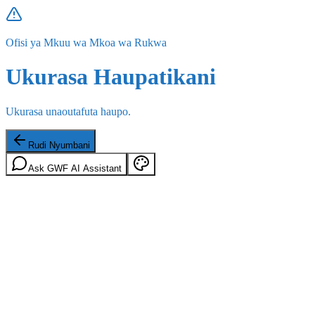
Ofisi ya Mkuu wa Mkoa wa Rukwa
Ukurasa Haupatikani
Ukurasa unaoutafuta haupo.
Rudi Nyumbani
Ask GWF AI Assistant