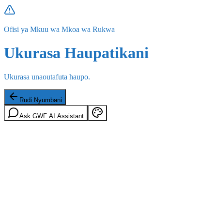
Ofisi ya Mkuu wa Mkoa wa Rukwa
Ukurasa Haupatikani
Ukurasa unaoutafuta haupo.
Rudi Nyumbani
Ask GWF AI Assistant