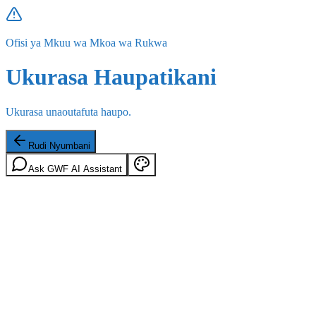
Ofisi ya Mkuu wa Mkoa wa Rukwa
Ukurasa Haupatikani
Ukurasa unaoutafuta haupo.
Rudi Nyumbani
Ask GWF AI Assistant