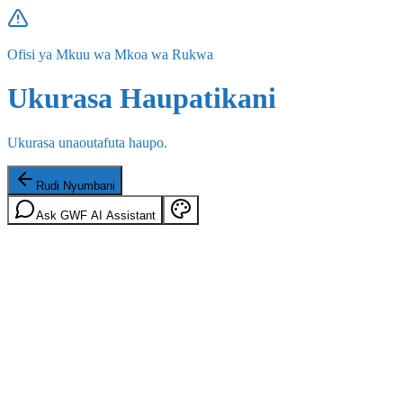
Ofisi ya Mkuu wa Mkoa wa Rukwa
Ukurasa Haupatikani
Ukurasa unaoutafuta haupo.
Rudi Nyumbani
Ask GWF AI Assistant